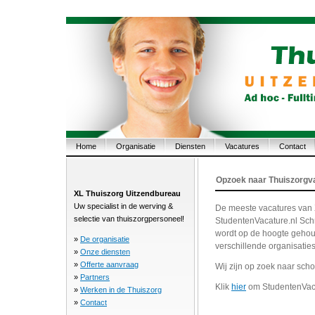
Home
Organisatie
Diensten
Vacatures
Contact
Opzoek naar Thuiszorgv
XL Thuiszorg Uitzendbureau
Uw specialist in de werving &
De meeste vacatures van 
selectie van thuiszorgpersoneel!
StudentenVacature.nl Schri
wordt op de hoogte gehoud
»
De organisatie
verschillende organisaties
»
Onze diensten
»
Offerte aanvraag
Wij zijn op zoek naar sch
»
Partners
Klik
hier
om StudentenVacatu
»
Werken in de Thuiszorg
»
Contact