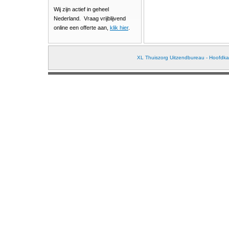
Wij zijn actief in geheel
Nederland. Vraag vrijblijvend
online een offerte aan,
klik hier
.
XL Thuiszorg Uitzendbureau - Hoofdkan